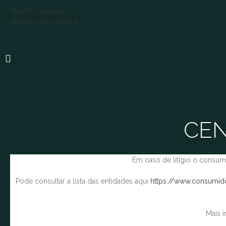
Skip to navigation
Skip to main content
CEN
Em caso de litígio o consum
Pode consultar a lista das entidades aqui
https://www.consumido
Mais 